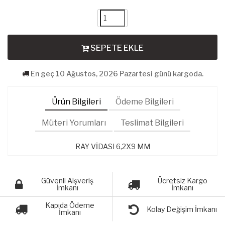
SEPETE EKLE
En geç 10 Ağustos, 2026 Pazartesi günü kargoda.
Ürün Bilgileri
Ödeme Bilgileri
Müteri Yorumları
Teslimat Bilgileri
RAY VİDASI 6,2X9 MM
Güvenli Alşveriş
Ücretsiz Kargo
İmkanı
İmkanı
Kapıda Ödeme
Kolay Değişim İmkanı
İmkanı