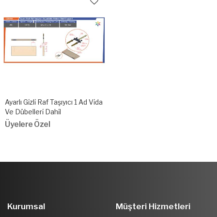
Ayarlı Gi̇zli̇ Raf Taşıyıcı 1 Ad Vi̇da
Ve Dübelleri̇ Dahi̇l
Üyelere Özel
Kurumsal
Müşteri Hizmetleri