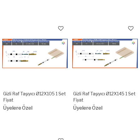
Gi̇zli̇ Raf Taşıyıcı Ø12X105 1 Set
Gi̇zli̇ Raf Taşıyıcı Ø12X145 1 Set
Fi̇yat
Fi̇yat
Üyelere Özel
Üyelere Özel