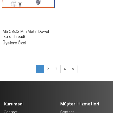
M5 Ø8x13 Mm Metal Dowel
(Euro Thread)
Üyelere Özel
1
2
3
4
Kurumsal
Müşteri Hizmetleri
Contact
Contact