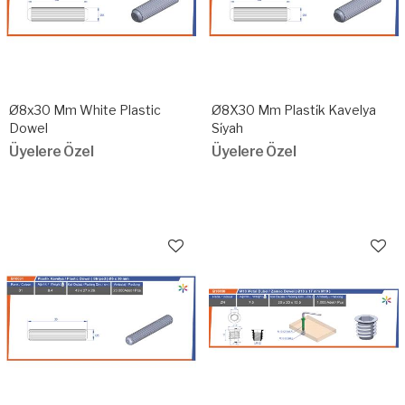
Ø8x30 Mm White Plastic
Ø8X30 Mm Plasti̇k Kavelya
Dowel
Si̇yah
Üyelere Özel
Üyelere Özel