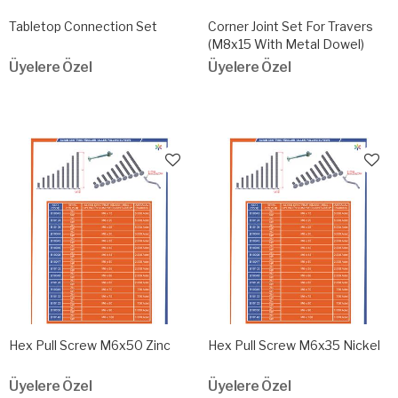
Tabletop Connection Set
Corner Joint Set For Travers
(M8x15 With Metal Dowel)
Üyelere Özel
Üyelere Özel
Hex Pull Screw M6x50 Zinc
Hex Pull Screw M6x35 Nickel
Üyelere Özel
Üyelere Özel