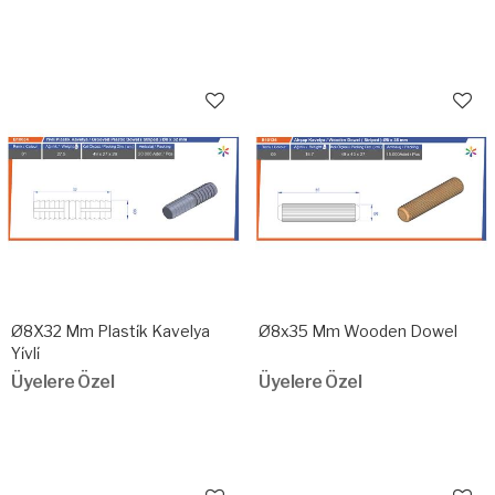
Ø8X32 Mm Plasti̇k Kavelya
Ø8x35 Mm Wooden Dowel
Yi̇vli̇
Üyelere Özel
Üyelere Özel