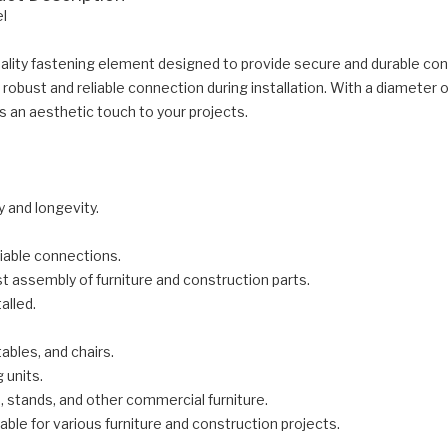
l
lity fastening element designed to provide secure and durable conn
robust and reliable connection during installation. With a diameter 
ds an aesthetic touch to your projects.
y and longevity.
liable connections.
 assembly of furniture and construction parts.
alled.
ables, and chairs.
 units.
, stands, and other commercial furniture.
able for various furniture and construction projects.