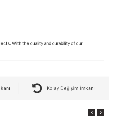
ts. With the quality and durability of our
kanı
Kolay Değişim İmkanı