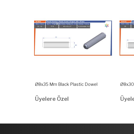
c Dowel
Ø8x35 Mm Black Plastic Dowel
Ø8x30
Üyelere Özel
Üyel