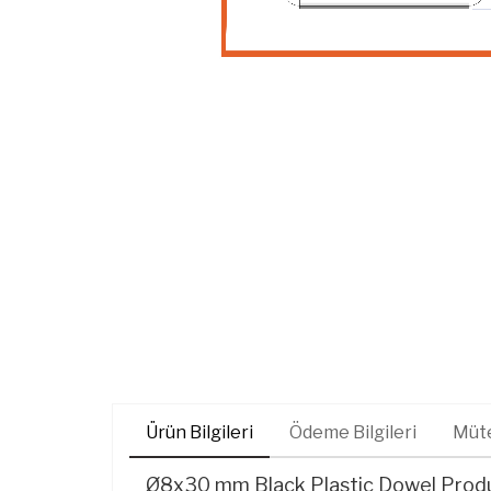
Ürün Bilgileri
Ödeme Bilgileri
Müte
Ø8x30 mm Black Plastic Dowel Produ