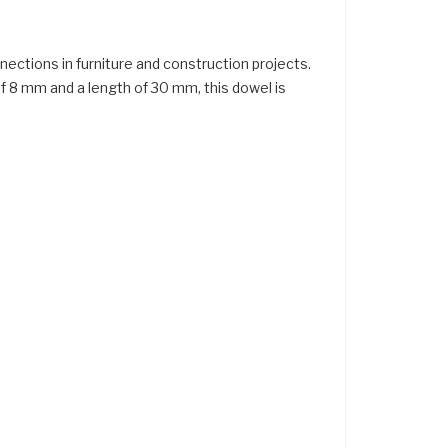
ections in furniture and construction projects.
of 8 mm and a length of 30 mm, this dowel is