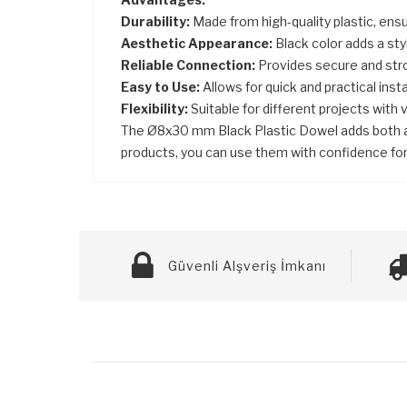
Durability:
Made from high-quality plastic, ensur
Aesthetic Appearance:
Black color adds a sty
Reliable Connection:
Provides secure and stro
Easy to Use:
Allows for quick and practical insta
Flexibility:
Suitable for different projects with 
The Ø8x30 mm Black Plastic Dowel adds both aest
products, you can use them with confidence fo
Güvenli Alşveriş İmkanı