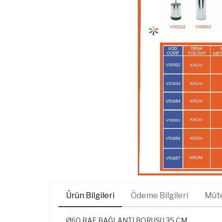
Ürün Bilgileri
Ödeme Bilgileri
Müte
Ø60 RAF BAĞLANTI BORUSU 35 CM