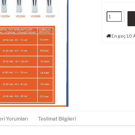
En geç 10 
ri Yorumları
Teslimat Bilgileri