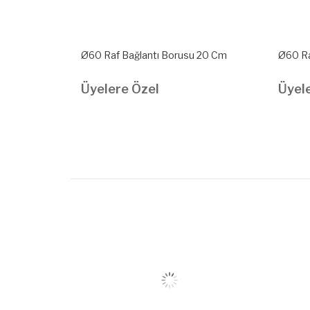
 25 Cm
Ø60 Raf Bağlantı Borusu 20 Cm
Ø60 Ra
Üyelere Özel
Üyel