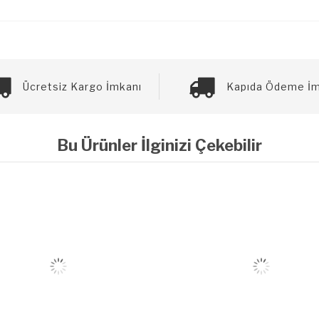
Ücretsiz Kargo İmkanı
Kapıda Ödeme İm
Bu Ürünler İlginizi Çekebilir