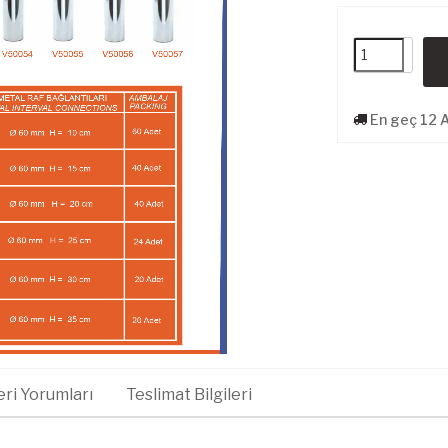
En geç 12 
ri Yorumları
Teslimat Bilgileri