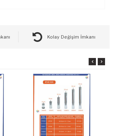
kanı
Kolay Değişim İmkanı