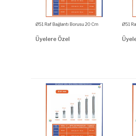
 25 Cm
Ø51 Raf Bağlantı Borusu 20 Cm
Ø51 Ra
Üyelere Özel
Üyel