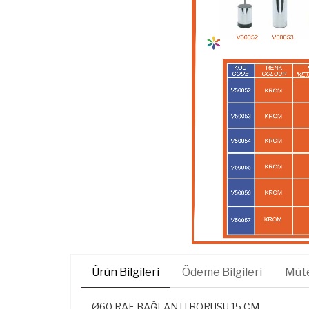
Ürün Bilgileri
Ödeme Bilgileri
Müte
Ø60 RAF BAĞLANTI BORUSU 15 CM