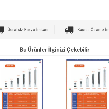
Ücretsiz Kargo İmkanı
Kapıda Ödeme İm
Bu Ürünler İlginizi Çekebilir