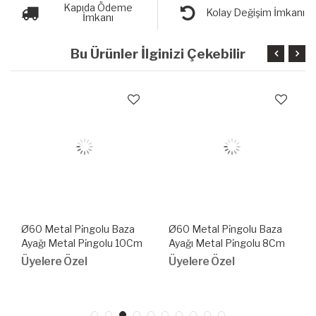
Kapıda Ödeme
Kolay Değişim İmkanı
İmkanı
Bu Ürünler İlginizi Çekebilir
Ø60 Metal Pi̇ngolu Baza
Ø60 Metal Pi̇ngolu Baza
Ayağı Metal Pi̇ngolu 10Cm
Ayağı Metal Pi̇ngolu 8Cm
Üyelere Özel
Üyelere Özel