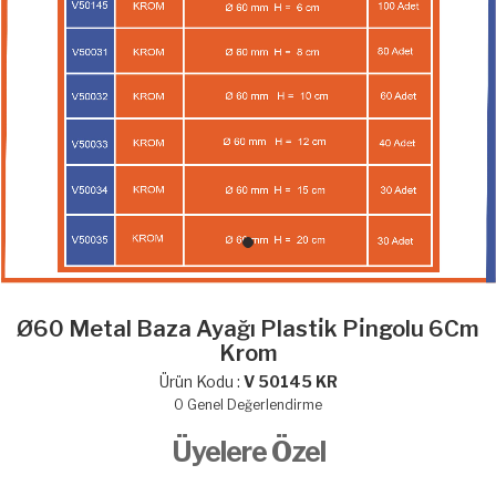
Ø60 Metal Baza Ayağı Plasti̇k Pi̇ngolu 6Cm
Krom
Ürün Kodu :
V 50145 KR
0
Genel Değerlendirme
Üyelere Özel