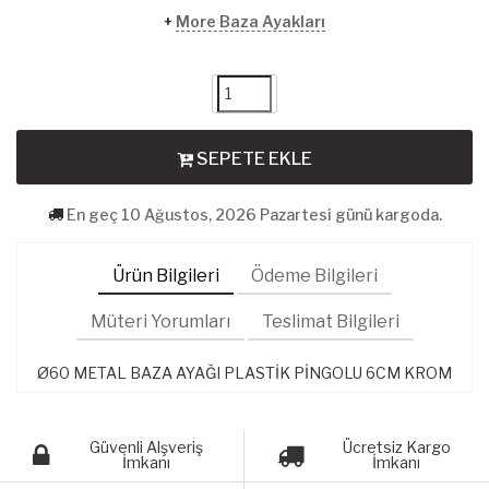
+
More Baza Ayakları
SEPETE EKLE
En geç 10 Ağustos, 2026 Pazartesi günü kargoda.
Ürün Bilgileri
Ödeme Bilgileri
Müteri Yorumları
Teslimat Bilgileri
Ø60 METAL BAZA AYAĞI PLASTİK PİNGOLU 6CM KROM
Güvenli Alşveriş
Ücretsiz Kargo
İmkanı
İmkanı