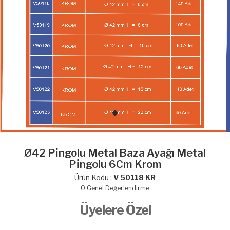
Ø42 Pi̇ngolu Metal Baza Ayağı Metal
Pi̇ngolu 6Cm Krom
Ürün Kodu :
V 50118 KR
0
Genel Değerlendirme
Üyelere Özel