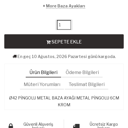
+
More Baza Ayakları
SEPETE EKLE
En geç 10 Ağustos, 2026 Pazartesi günü kargoda.
Ürün Bilgileri
Ödeme Bilgileri
Müteri Yorumları
Teslimat Bilgileri
Ø42 PİNGOLU METAL BAZA AYAĞI METAL PİNGOLU 6CM
KROM
Güvenli Alşveriş
Ücretsiz Kargo