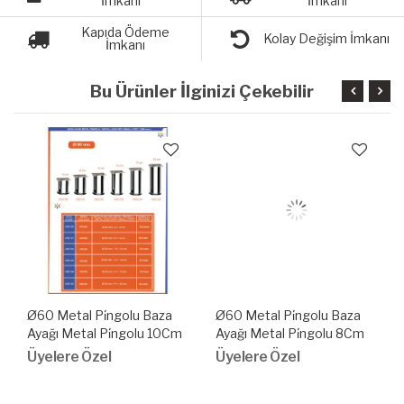
İmkanı
İmkanı
Kapıda Ödeme
Kolay Değişim İmkanı
İmkanı
Bu Ürünler İlginizi Çekebilir
Ø60 Metal Pi̇ngolu Baza
Ø60 Metal Pi̇ngolu Baza
Ayağı Metal Pi̇ngolu 10Cm
Ayağı Metal Pi̇ngolu 8Cm
Üyelere Özel
Üyelere Özel