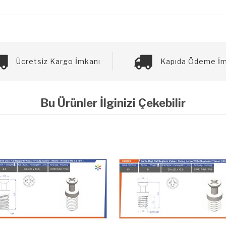
Ücretsiz Kargo İmkanı
Kapıda Ödeme İm
Bu Ürünler İlginizi Çekebilir