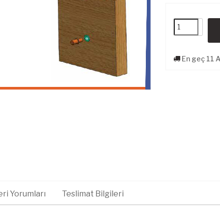
En geç 11 
ri Yorumları
Teslimat Bilgileri