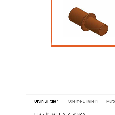
Ürün Bilgileri
Ödeme Bilgileri
Müte
PLASTİK RAF PİMİ Ø5-Ø6MM