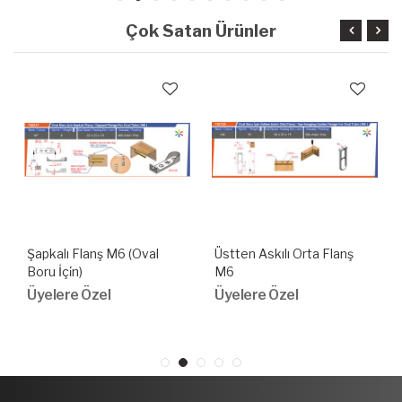
Çok Satan Ürünler
Şapkalı Flanş M6 (Oval
Üstten Askılı Orta Flanş
Boru İçi̇n)
M6
Üyelere Özel
Üyelere Özel