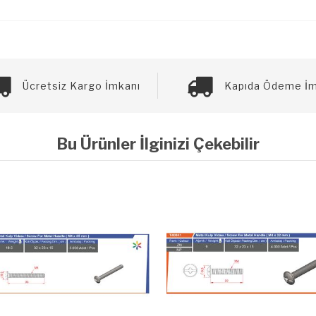
Ücretsiz Kargo İmkanı
Kapıda Ödeme İm
Bu Ürünler İlginizi Çekebilir