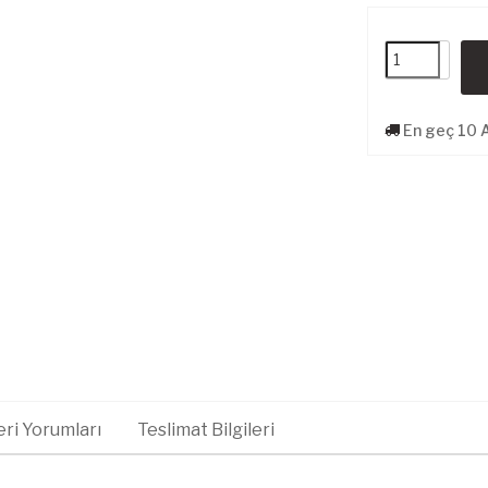
En geç 10 
ri Yorumları
Teslimat Bilgileri