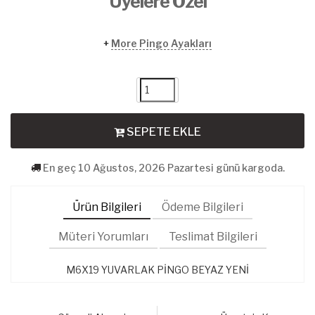
Üyelere Özel
+
More Pingo Ayakları
SEPETE EKLE
En geç 10 Ağustos, 2026 Pazartesi günü kargoda.
Ürün Bilgileri
Ödeme Bilgileri
Müteri Yorumları
Teslimat Bilgileri
M6X19 YUVARLAK PİNGO BEYAZ YENİ