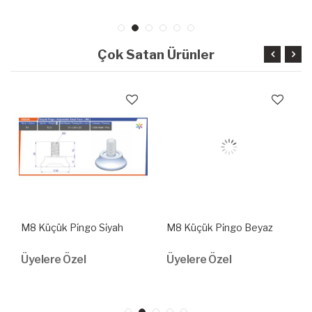
Çok Satan Ürünler
M8 Küçük Pi̇ngo Si̇yah
M8 Küçük Pi̇ngo Beyaz
Üyelere Özel
Üyelere Özel