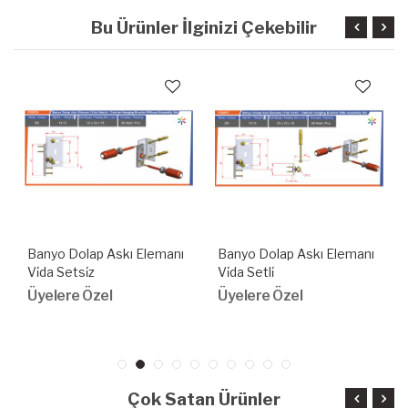
Bu Ürünler İlginizi Çekebilir
Banyo Dolap Askı Elemanı
Banyo Dolap Askı Elemanı
Vi̇da Setsi̇z
Vi̇da Setli̇
Üyelere Özel
Üyelere Özel
Çok Satan Ürünler