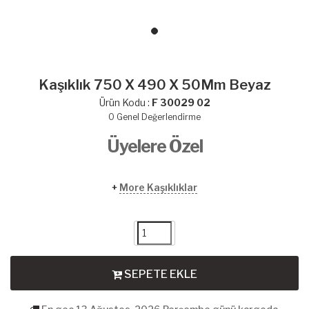
Kaşıklık 750 X 490 X 50Mm Beyaz
Ürün Kodu :
F 30029 02
0
Genel Değerlendirme
Üyelere Özel
+
More Kaşıklıklar
SEPETE EKLE