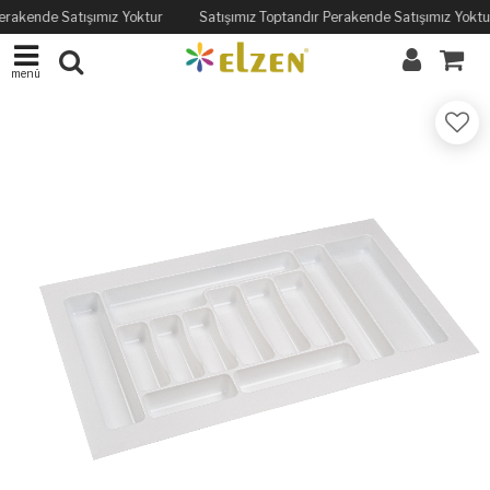
erakende Satışımız Yoktur
Satışımız Toptandır Perakende Satışımız Yoktu
menü