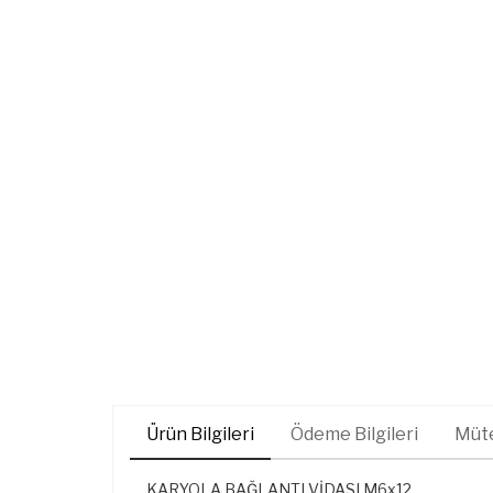
Ürün Bilgileri
Ödeme Bilgileri
Müte
KARYOLA BAĞLANTI VİDASI M6x12