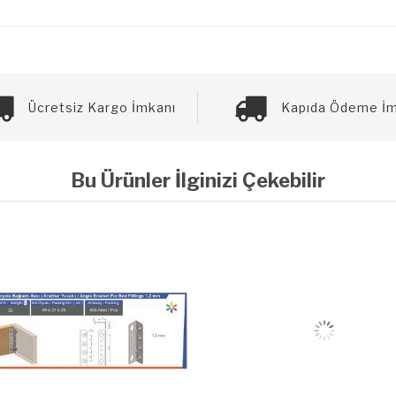
Ücretsiz Kargo İmkanı
Kapıda Ödeme İm
Bu Ürünler İlginizi Çekebilir