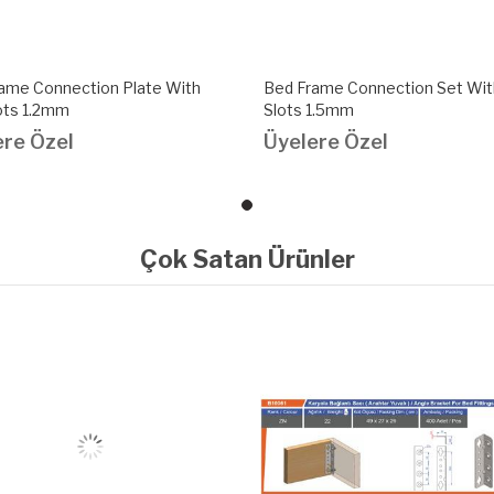
ame Connection Plate With
Bed Frame Connection Set Wit
ots 1.2mm
Slots 1.5mm
ere Özel
Üyelere Özel
Çok Satan Ürünler