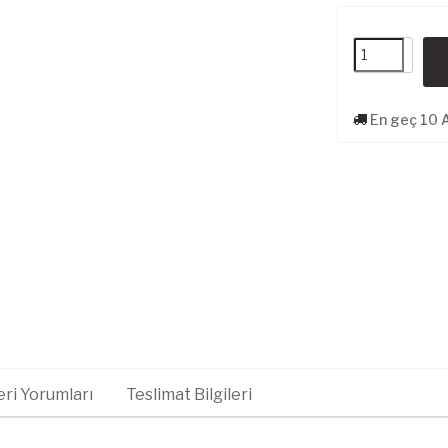
En geç 10 
ri Yorumları
Teslimat Bilgileri