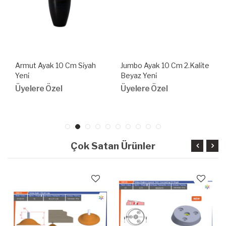
Armut Ayak 10 Cm Si̇yah
Jumbo Ayak 10 Cm 2.Kali̇te
Yeni̇
Beyaz Yeni̇
Üyelere Özel
Üyelere Özel
Çok Satan Ürünler