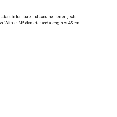
tions in furniture and construction projects.
ion. With an M6 diameter and a length of 45 mm,