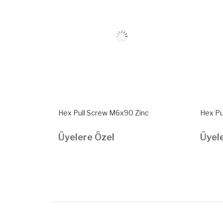
ckel
Hex Pull Screw M6x90 Zinc
Hex Pu
Üyelere Özel
Üyel