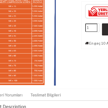
En geç 10 
ri Yorumları
Teslimat Bilgileri
 Description