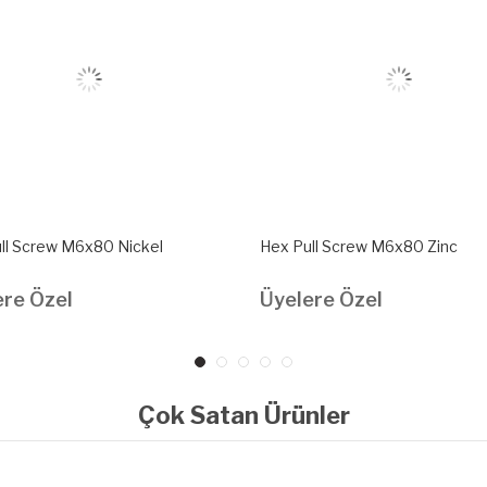
ll Screw M6x80 Nickel
Hex Pull Screw M6x80 Zinc
ere Özel
Üyelere Özel
Çok Satan Ürünler