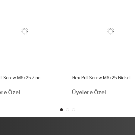
ll Screw M6x25 Zinc
Hex Pull Screw M6x25 Nickel
ere Özel
Üyelere Özel