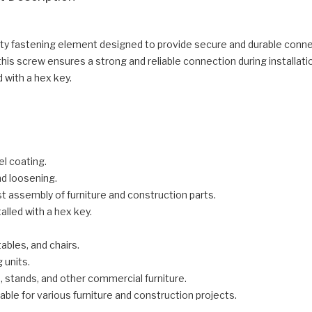
ity fastening element designed to provide secure and durable connec
this screw ensures a strong and reliable connection during installat
 with a hex key.
el coating.
d loosening.
 assembly of furniture and construction parts.
alled with a hex key.
ables, and chairs.
 units.
, stands, and other commercial furniture.
able for various furniture and construction projects.