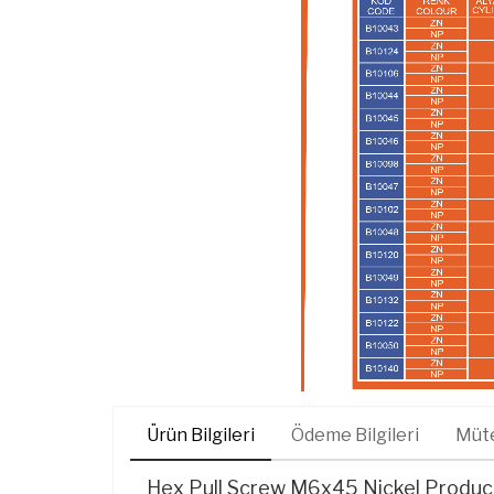
Ürün Bilgileri
Ödeme Bilgileri
Müte
Hex Pull Screw M6x45 Nickel Product