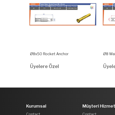
Ø8x50 Rocket Anchor
Ø8 Wal
Üyelere Özel
Üyel
Kurumsal
Müşteri Hizmet
Contact
Contact