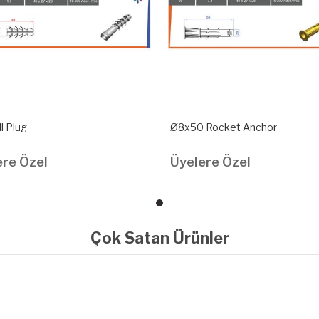
l Plug
Ø8x50 Rocket Anchor
ere Özel
Üyelere Özel
Çok Satan Ürünler