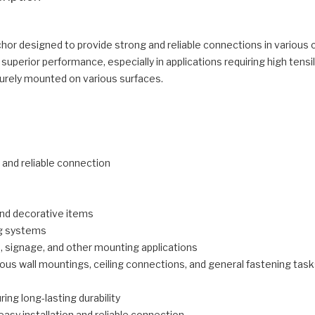
or designed to provide strong and reliable connections in various c
s superior performance, especially in applications requiring high ten
urely mounted on various surfaces.
 and reliable connection
and decorative items
ng systems
s, signage, and other mounting applications
ous wall mountings, ceiling connections, and general fastening tas
ing long-lasting durability
asy installation and reliable connection