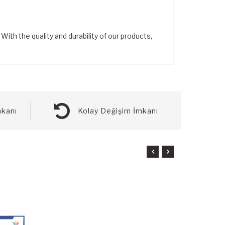
ith the quality and durability of our products,
kanı
Kolay Değişim İmkanı