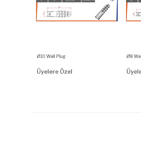
Ø10 Wall Plug
Ø8 Wal
Üyelere Özel
Üyel