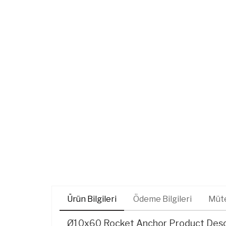
Ürün Bilgileri
Ödeme Bilgileri
Müte
Ø10x60 Rocket Anchor Product Desc