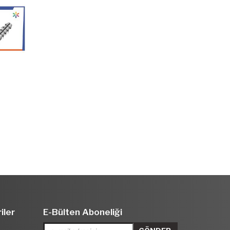
iler
E-Bülten Aboneliği