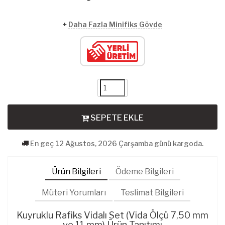
+
Daha Fazla Minifiks Gövde
SEPETE EKLE
En geç 12 Ağustos, 2026 Çarşamba günü kargoda.
Ürün Bilgileri
Ödeme Bilgileri
Müteri Yorumları
Teslimat Bilgileri
Kuyruklu Rafiks Vidalı Set (Vida Ölçü 7,50 mm
ve 11 mm) Ürün Tanıtımı