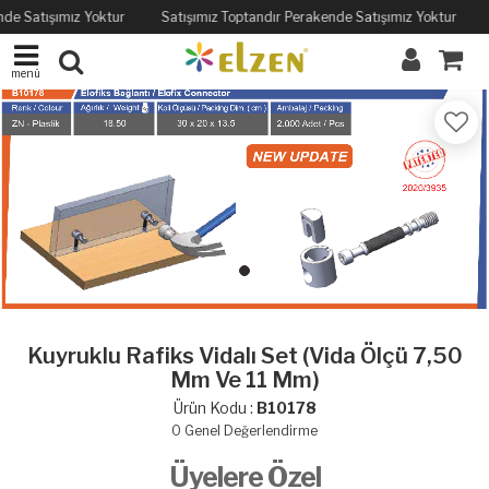
nde Satışımız Yoktur
Satışımız Toptandır Perakende Satışımız Yoktur
menü
Kuyruklu Rafiks Vidalı Set (Vida Ölçü 7,50
Mm Ve 11 Mm)
Ürün Kodu :
B10178
0
Genel Değerlendirme
Üyelere Özel