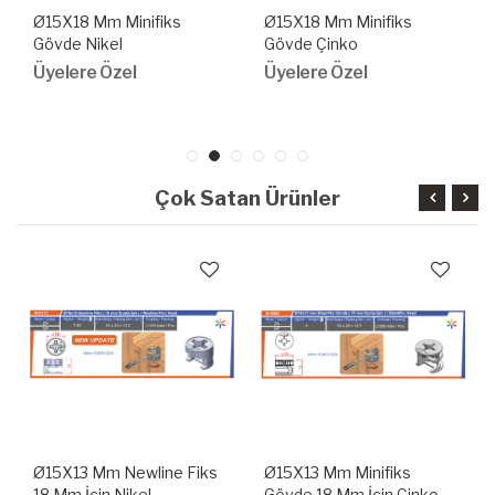
Ø15X18 Mm Minifiks
Ø15X18 Mm Minifiks
Gövde Nikel
Gövde Çinko
Üyelere Özel
Üyelere Özel
Çok Satan Ürünler
Ø15X13 Mm Newline Fiks
Ø15X13 Mm Minifiks
18 Mm İçin Nikel
Gövde 18 Mm İçin Çinko