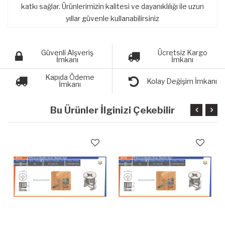
katkı sağlar. Ürünlerimizin kalitesi ve dayanıklılığı ile uzun
yıllar güvenle kullanabilirsiniz
Güvenli Alşveriş
Ücretsiz Kargo
İmkanı
İmkanı
Kapıda Ödeme
Kolay Değişim İmkanı
İmkanı
Bu Ürünler İlginizi Çekebilir