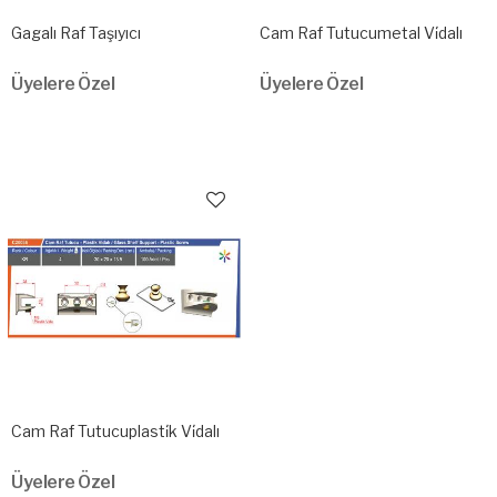
Gagalı Raf Taşıyıcı
Cam Raf Tutucumetal Vi̇dalı
Üyelere Özel
Üyelere Özel
Cam Raf Tutucuplasti̇k Vi̇dalı
Üyelere Özel